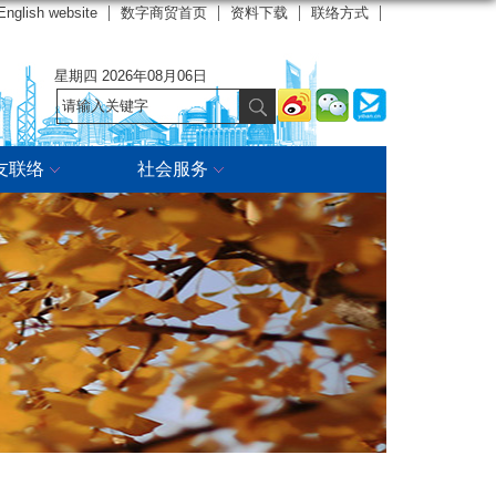
English website
数字商贸首页
资料下载
联络方式
星期四 2026年08月06日
友联络
社会服务