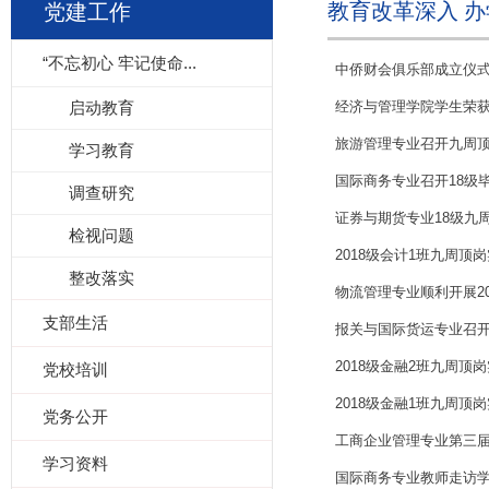
教育改革深入 
党建工作
“不忘初心 牢记使命...
中侨财会俱乐部成立仪
启动教育
经济与管理学院学生荣获上
旅游管理专业召开九周
学习教育
国际商务专业召开18级
调查研究
证券与期货专业18级九
检视问题
2018级会计1班九周顶
整改落实
物流管理专业顺利开展2
支部生活
报关与国际货运专业召开
2018级金融2班九周顶
党校培训
2018级金融1班九周顶
党务公开
工商企业管理专业第三届
学习资料
国际商务专业教师走访学