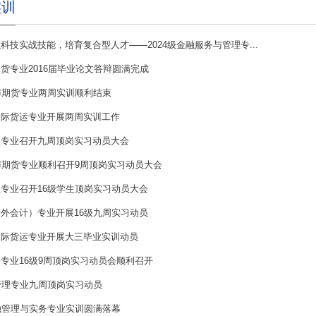
实训
科技实战技能，培育复合型人才——2024级金融服务与管理专...
货专业2016届毕业论文答辩圆满完成
与期货专业两周实训顺利结束
国际货运专业开展两周实训工作
理专业召开九周顶岗实习动员大会
与期货专业顺利召开9周顶岗实习动员大会
专业召开16级学生顶岗实习动员大会
外会计）专业开展16级九周实习动员
国际货运专业开展大三毕业实训动员
专业16级9周顶岗实习动员会顺利召开
管理专业九周顶岗实习动员
融管理与实务专业实训圆满落幕