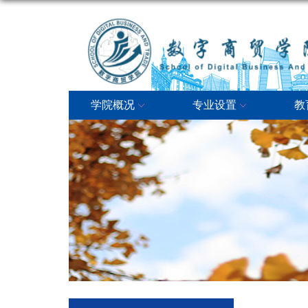
学院概况
专业设置
教